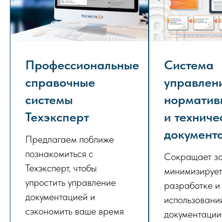
Профессиональные
Система
справочные
управлен
системы
норматив
Техэксперт
и техниче
документ
Предлагаем поближе
познакомиться с
Сокращает за
Техэксперт, чтобы
минимизирует
упростить управление
разработке и
документацией и
использовани
сэкономить ваше время
документации