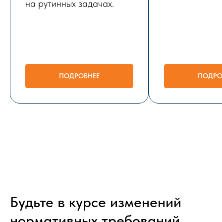
на рутинных задачах.
ПОДРОБНЕЕ
ПОДРО
Будьте в курсе изменений
нормативных требований