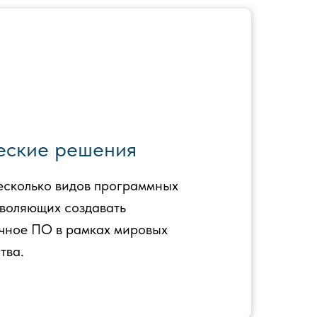
еские решения
сколько видов программных
зволяющих создавать
чное ПО в рамках мировых
тва.