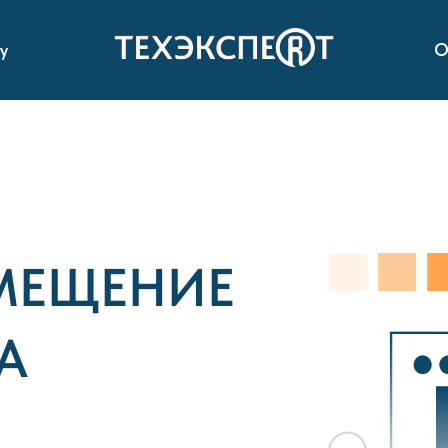
у
О
МЕЩЕНИЕ
А