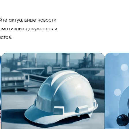
йте актуальные новости
рмативных документов и
стов.