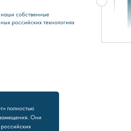
т наши собственные
ных российских технологиях
рт» полностью
озамещения. Они
 российских