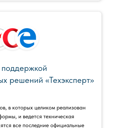
 поддержкой
х решений «Техэксперт»
ов, в которых целиком реализован
формы, и ведется техническая
сятся все последние официальные