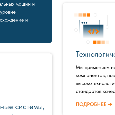
ельных машин и
 уровне
исхождение и
Технологич
Мы применяем не
компонентов, по
высокотехнологи
стандартов качес
ПОДРОБНЕЕ ➔
ные системы,