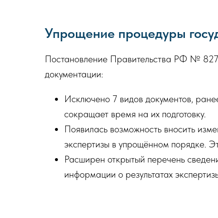
Упрощение процедуры госуд
Постановление Правительства РФ № 827 о
документации:
Исключено 7 видов документов, ранее
сокращает время на их подготовку.
Появилась возможность вносить измен
экспертизы в упрощённом порядке. Эт
Расширен открытый перечень сведений
информации о результатах экспертизы