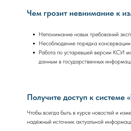
Чем грозит невнимание к и
Непонимание новых требований экспе
Несоблюдение порядка консервации о
Работа по устаревшей версии КСИ м
данным в государственных информац
Получите доступ к системе «
Чтобы всегда быть в курсе новостей и изм
надёжный источник актуальной информаци