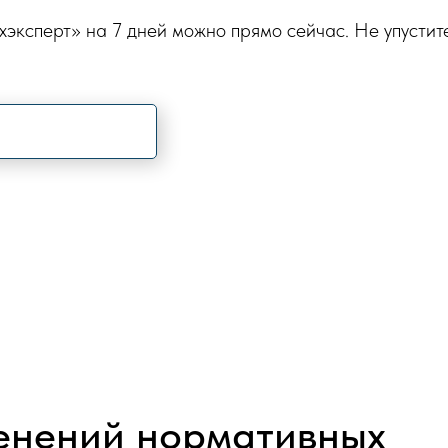
ехэксперт» на 7 дней можно прямо сейчас. Не упусти
менений нормативных