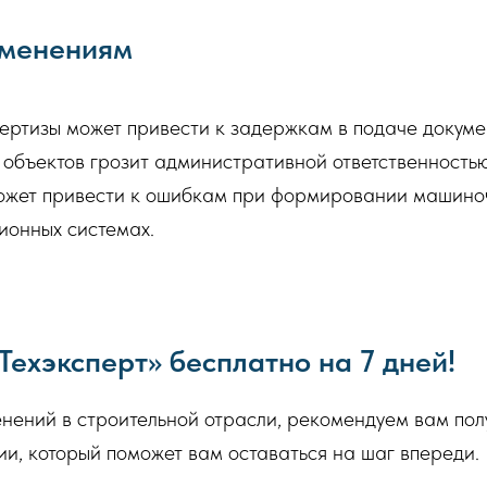
зменениям
ртизы может привести к задержкам в подаче докумен
бъектов грозит административной ответственностью 
ожет привести к ошибкам при формировании машиноч
ионных системах.
Техэксперт» бесплатно на 7 дней!
енений в строительной отрасли, рекомендуем вам полу
и, который поможет вам оставаться на шаг впереди.