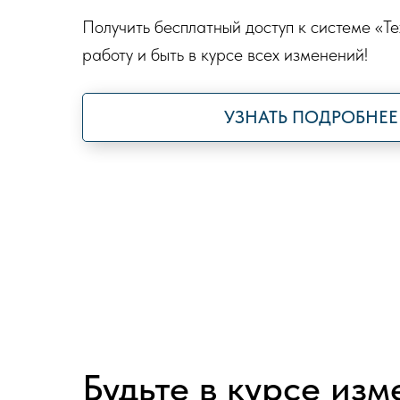
Получить бесплатный доступ к системе «Т
работу и быть в курсе всех изменений!
УЗНАТЬ ПОДРОБНЕЕ
Будьте в курсе из