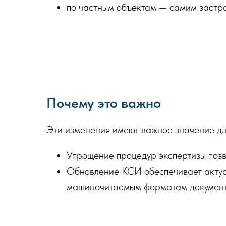
по частным объектам — самим застр
Почему это важно
Эти изменения имеют важное значение для
Упрощение процедур экспертизы позв
Обновление КСИ обеспечивает актуа
машиночитаемым форматам документо