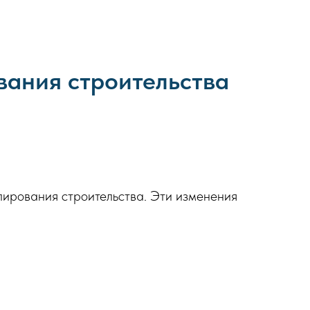
вания строительства
и
лирования строительства. Эти изменения