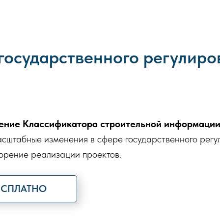
государственного регулиро
ение Классификатора строительной информаци
масштабные изменения в сфере государственного регу
орение реализации проектов.
ЕСПЛАТНО