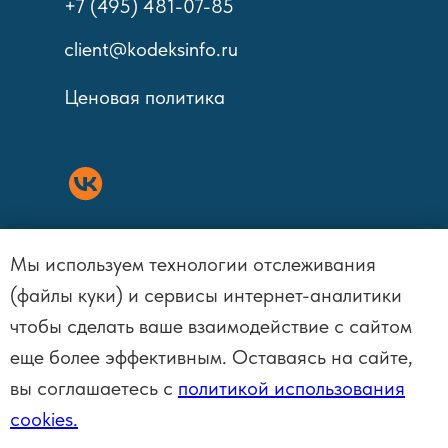
+7 (495) 481-07-85
client@kodeksinfo.ru
Ценовая политика
Мы используем технологии отслеживания
Политика обработки персональных
(файлы куки) и сервисы интернет-аналитики
данных
чтобы сделать ваше взаимодействие с сайтом
еще более эффективным. Оставаясь на сайте,
Сайт использует файлы cookies.
вы соглашаетесь с
политикой использования
Условия использования см. в
cookies.
Политике использования cookies.