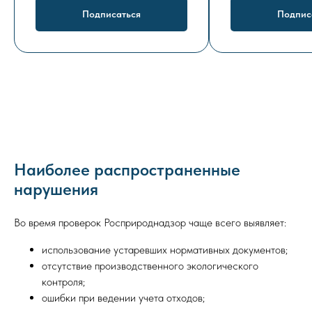
Подписаться
Подпис
Наиболее распространенные
нарушения
Во время проверок Росприроднадзор чаще всего выявляет:
использование устаревших нормативных документов;
отсутствие производственного экологического
контроля;
ошибки при ведении учета отходов;