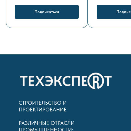
Подписаться
Подпис
СТРОИТЕЛЬСТВО И
ПРОЕКТИРОВАНИЕ
РАЗЛИЧНЫЕ ОТРАСЛИ
ПРОМЫШЛЕННОСТИ: